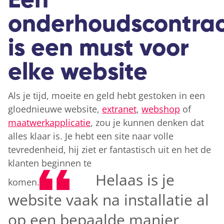
Een
onderhoudscontra
is een must voor
elke website
Als je tijd, moeite en geld hebt gestoken in een
gloednieuwe website,
extranet
,
webshop
of
maatwerkapplicatie
, zou je kunnen denken dat
alles klaar is. Je hebt een site naar volle
tevredenheid, hij ziet er fantastisch uit en het de
klanten beginnen te
Helaas is je
komen.
website vaak na installatie al
op een bepaalde manier