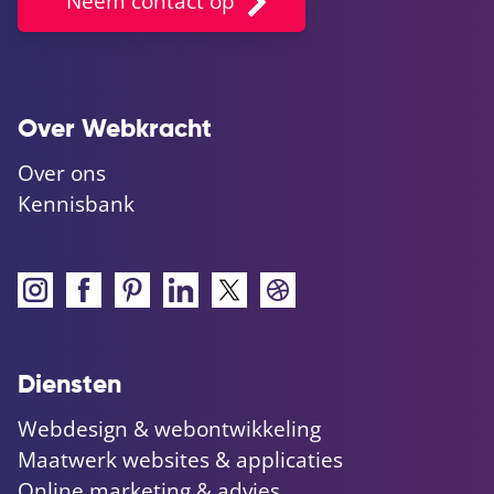
Neem contact op
Over Webkracht
Over ons
Kennisbank
Diensten
Webdesign & webontwikkeling
Maatwerk websites & applicaties
Online marketing & advies