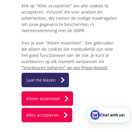
Algemene voorwaarden
Klik op "Alles accepteren" om alle cookies te
Privacyverklaring
accepteren, inclusief die voor analyse en
Disclaimer
advertenties. Wij nemen de nodige maatregelen
om jouw gegevens te beschermen in
Copyright © 2026 Webkracht - Handelsnaam van
overeenstemming met de GDPR.
Fidela VOF - KvK 76044033
Kies je voor "Alleen essentieel", dan gebruiken
we alleen de cookies die noodzakelijk zijn voor
het goed functioneren van de site. Je kunt je
voorkeuren op elk moment aanpassen via
"Voorkeuren beheren" op ons Privacybeleid
Laat me kiezen
Alleen essentieel
Alles accepteren