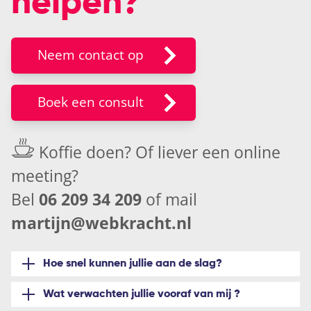
helpen?
Neem contact op
Boek een consult
Koffie doen? Of liever een
online
meeting
?
Bel
06 209 34 209
of mail
martijn@webkracht.nl
Hoe snel kunnen jullie aan de slag?
Wat verwachten jullie vooraf van mij ?