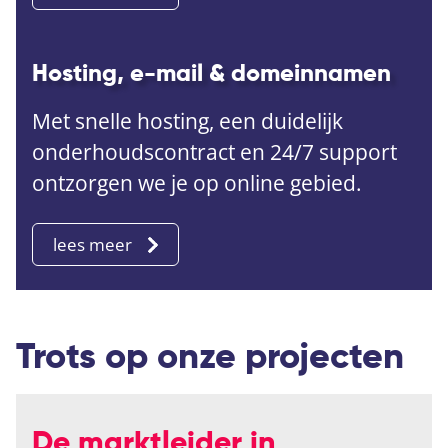
Hosting, e-mail & domeinnamen
Met snelle hosting, een duidelijk
onderhoudscontract en 24/7 support
ontzorgen we je op online gebied.
lees meer
Trots op onze projecten
De marktleider in