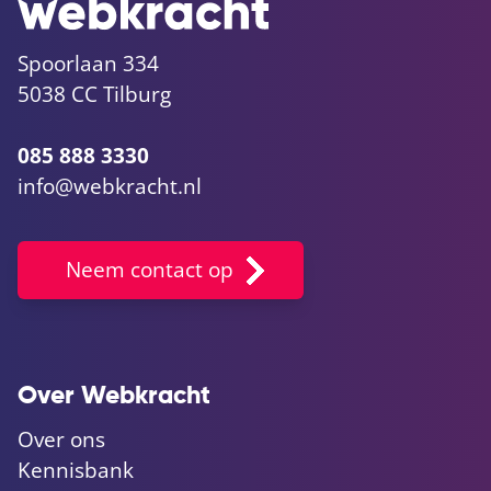
Spoorlaan 334
5038 CC Tilburg
085 888 3330
info@webkracht.nl
Neem contact op
Over Webkracht
Over ons
Kennisbank