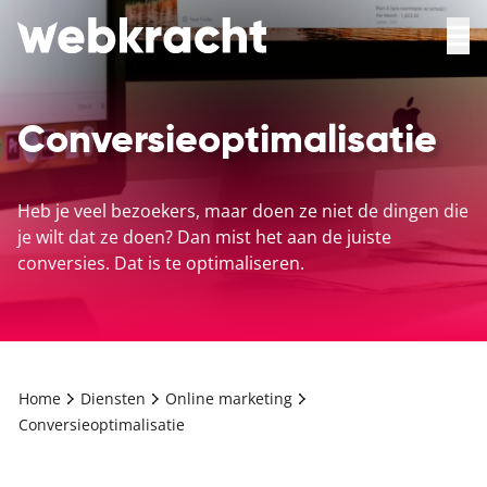
Conversieoptimalisatie
Heb je veel bezoekers, maar doen ze niet de dingen die
je wilt dat ze doen? Dan mist het aan de juiste
conversies. Dat is te optimaliseren.
Home
Diensten
Online marketing
Conversieoptimalisatie