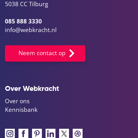
5038 CC Tilburg
085 888 3330
info@webkracht.nl
Neem contact op
Over Webkracht
Over ons
Kennisbank