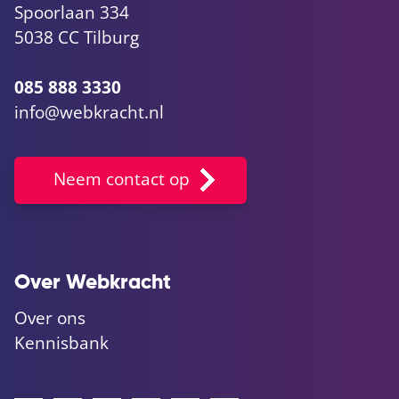
Spoorlaan 334
5038 CC Tilburg
085 888 3330
info@webkracht.nl
Neem contact op
Over Webkracht
Over ons
Kennisbank