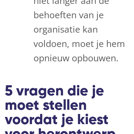
niet langer aan de
behoeften van je
organisatie kan
voldoen, moet je hem
opnieuw opbouwen.
5 vragen die je
moet stellen
voordat je kiest