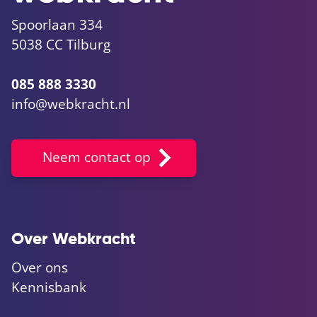
Spoorlaan 334
5038 CC Tilburg
085 888 3330
info@webkracht.nl
Neem contact op
Over Webkracht
Over ons
Kennisbank