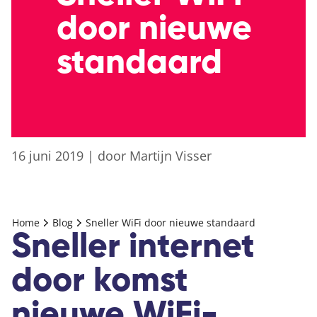
door nieuwe
standaard
16 juni 2019
|
door Martijn Visser
Home
Blog
Sneller WiFi door nieuwe standaard
Sneller internet
door komst
nieuwe WiFi-