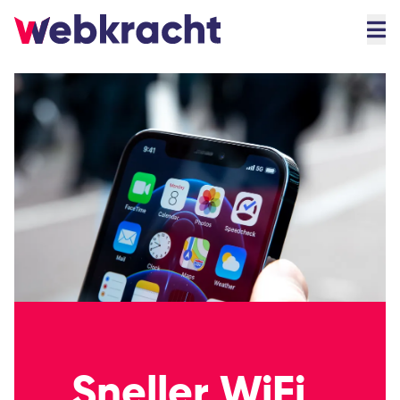
Sneller WiFi