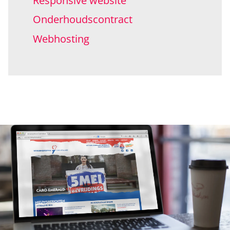
Responsive website
Onderhoudscontract
Webhosting