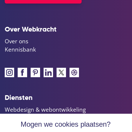
Over Webkracht
Over ons
Kennisbank
Diensten
Webdesign & webontwikkeling
Maatwerk websites & applicaties
Mogen we cookies plaatsen?
Online marketing & advies