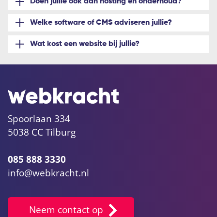
Doen jullie ook aan hosting en onderhoud?
Welke software of CMS adviseren jullie?
Wat kost een website bij jullie?
Spoorlaan 334
5038 CC Tilburg
085 888 3330
info@webkracht.nl
Neem contact op