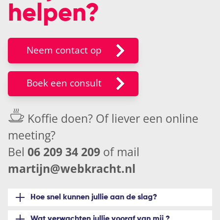
helpen?
Neem contact op
Boek een consult
Koffie doen? Of liever een
online
meeting
?
Bel
06 209 34 209
of mail
martijn@webkracht.nl
Hoe snel kunnen jullie aan de slag?
Wat verwachten jullie vooraf van mij ?