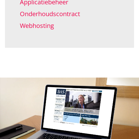
Applicatiebeheer
Onderhoudscontract
Webhosting