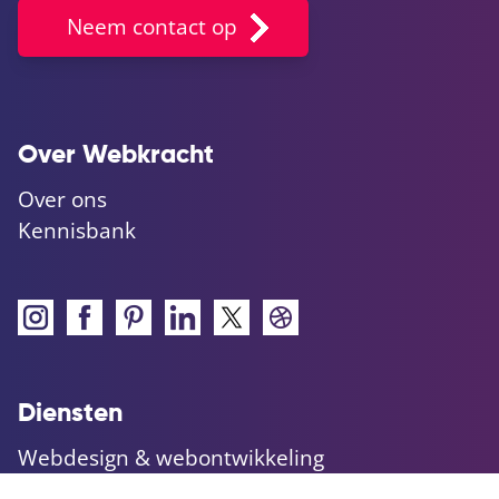
Neem contact op
Over Webkracht
Over ons
Kennisbank
Diensten
Webdesign & webontwikkeling
Maatwerk websites & applicaties