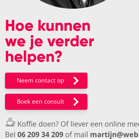
Hoe kunnen
we je verder
helpen?
Neem contact op
Boek een consult
Koffie doen? Of liever een
online me
Bel
06 209 34 209
of mail
martijn@webk