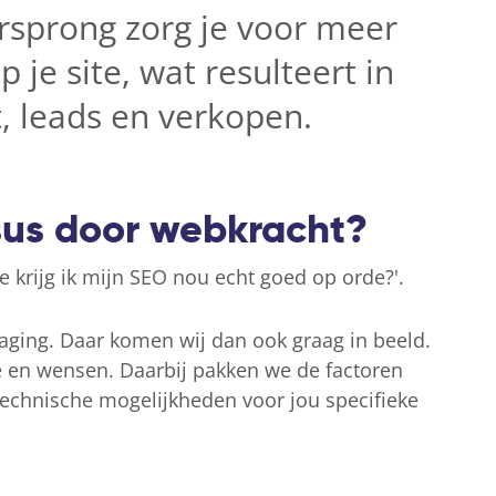
rsprong zorg je voor meer
 je site, wat resulteert in
 leads en verkopen.
us door webkracht?
oe krijg ik mijn SEO nou echt goed op orde?'.
daging. Daar komen wij dan ook graag in beeld.
 en wensen. Daarbij pakken we de factoren
 technische mogelijkheden voor jou specifieke