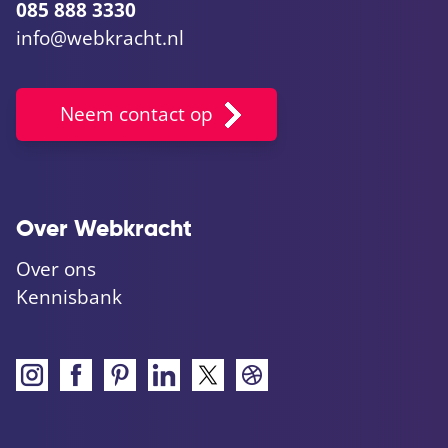
085 888 3330
info@webkracht.nl
Neem contact op
Over Webkracht
Over ons
Kennisbank