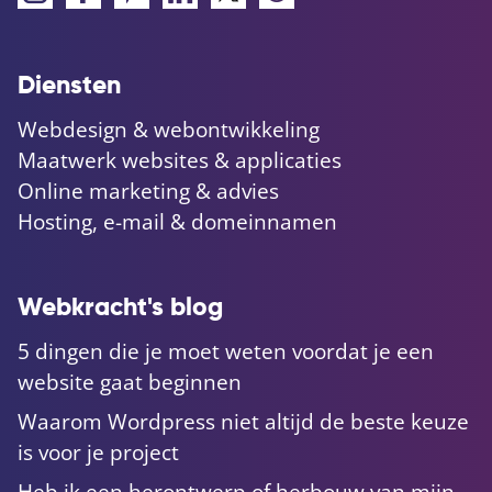
Diensten
Webdesign & webontwikkeling
Maatwerk websites & applicaties
Online marketing & advies
Hosting, e-mail & domeinnamen
Webkracht's blog
5 dingen die je moet weten voordat je een
website gaat beginnen
Waarom Wordpress niet altijd de beste keuze
is voor je project
Heb ik een herontwerp of herbouw van mijn