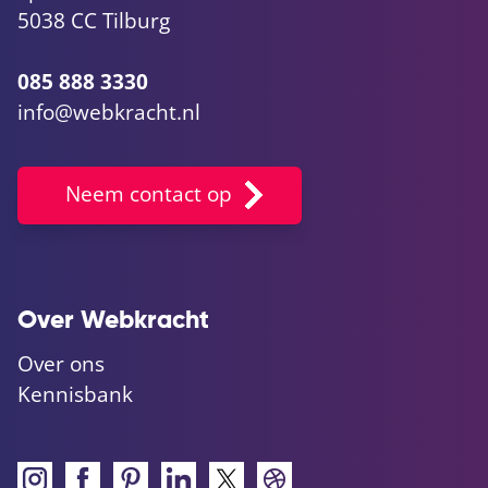
5038 CC Tilburg
085 888 3330
info@webkracht.nl
Neem contact op
Over Webkracht
Over ons
Kennisbank