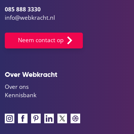
085 888 3330
info@webkracht.nl
Neem contact op
Over Webkracht
Over ons
Kennisbank