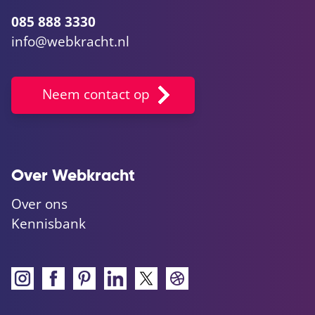
085 888 3330
info@webkracht.nl
Neem contact op
Over Webkracht
Over ons
Kennisbank