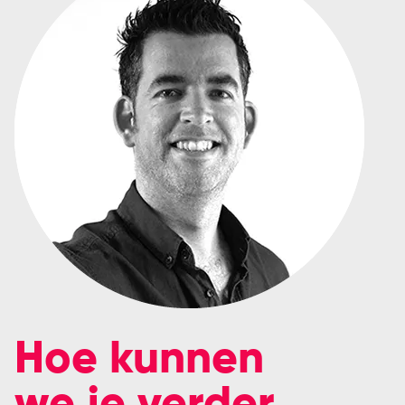
Hoe kunnen
we je verder