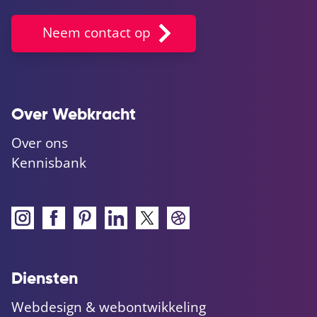
Neem contact op
Over Webkracht
Over ons
Kennisbank
Diensten
Webdesign & webontwikkeling