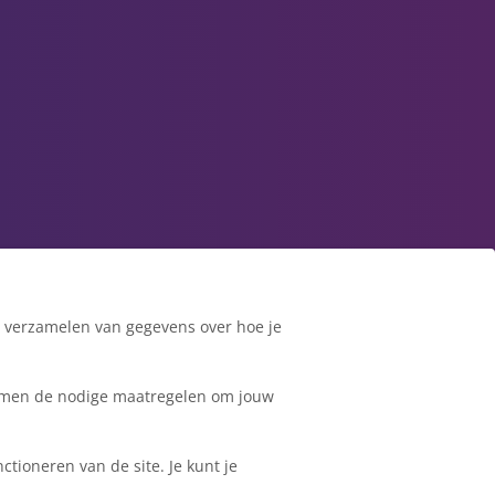
t verzamelen van gegevens over hoe je
j nemen de nodige maatregelen om jouw
ctioneren van de site. Je kunt je