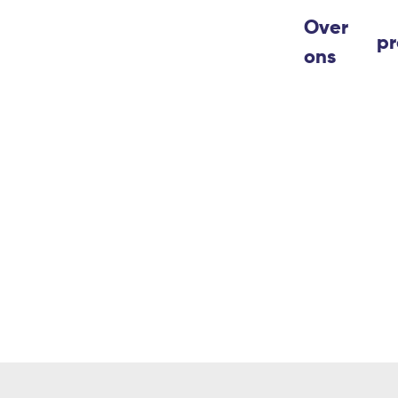
Over
pr
ons