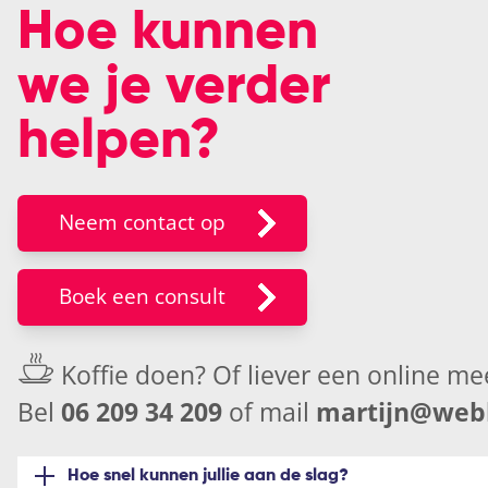
Hoe kunnen
we je verder
helpen?
Neem contact op
Boek een consult
Koffie doen? Of liever een
online me
Bel
06 209 34 209
of mail
martijn@webk
Hoe snel kunnen jullie aan de slag?