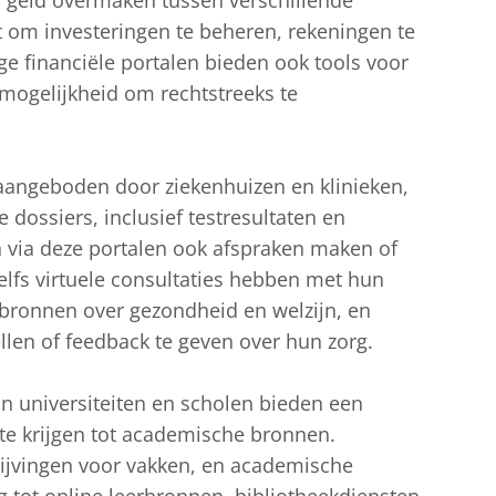
n geld overmaken tussen verschillende
at om investeringen te beheren, rekeningen te
e financiële portalen bieden ook tools voor
 mogelijkheid om rechtstreeks te
s aangeboden door ziekenhuizen en klinieken,
dossiers, inclusief testresultaten en
 via deze portalen ook afspraken maken of
elfs virtuele consultaties hebben met hun
 bronnen over gezondheid en welzijn, en
ellen of feedback te geven over hun zorg.
n universiteiten en scholen bieden een
te krijgen tot academische bronnen.
rijvingen voor vakken, en academische