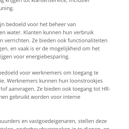
 krijgen tot klantenservice, inclusief
uning.
ijn bedoeld voor het beheer van
, en water. Klanten kunnen hun verbruik
n verrichten. Ze bieden ook functionaliteiten
en, en vaak is er de mogelijkheid om het
rijgen voor energiebesparing.
is bedoeld voor werknemers om toegang te
atie. Werknemers kunnen hun loonstrookjes
lof aanvragen. Ze bieden ook toegang tot HR-
nen gebruikt worden voor interne
huurders en vastgoedeigenaren, stellen deze