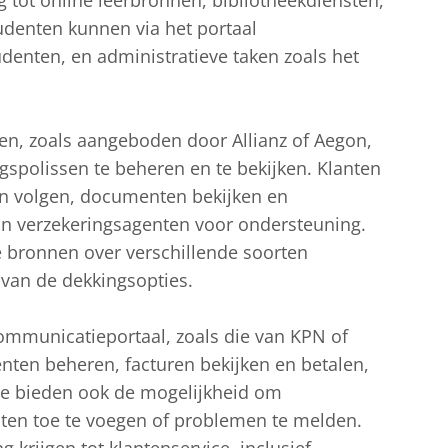
g tot online leerbronnen, bibliotheekdiensten,
udenten kunnen via het portaal
nten, en administratieve taken zoals het
len, zoals aangeboden door Allianz of Aegon,
ngspolissen te beheren en te bekijken. Klanten
an volgen, documenten bekijken en
 verzekeringsagenten voor ondersteuning.
 bronnen over verschillende soorten
 van de dekkingsopties.
communicatieportaal, zoals die van KPN of
en beheren, facturen bekijken en betalen,
Ze bieden ook de mogelijkheid om
ten toe te voegen of problemen te melden.