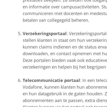
prestaties bekijken. Ze bieden ook toegan
en informatie over campusactiviteiten. St
communiceren met docenten en medestude
betalen van collegegeld beheren.
Verzekeringsportaal
: Verzekeringsporta
stellen klanten in staat om hun verzekeri
kunnen claims indienen en de status erv
downloaden, en contact opnemen met hun
Deze portalen bieden vaak ook educatieve
verzekeringen en helpen bij het begrijpen
Telecommunicatie portaal
: In een tele
Vodafone, kunnen klanten hun abonnement
en hun datagebruik in de gaten houden. 
abonnementen aan te passen, extra diens