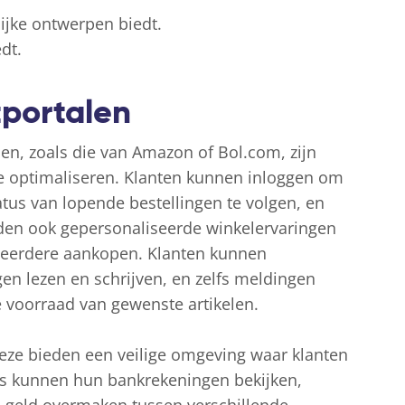
lijke ontwerpen biedt.
dt.
tportalen
en, zoals die van Amazon of Bol.com, zijn
e optimaliseren. Klanten kunnen inloggen om
atus van lopende bestellingen te volgen, en
den ook gepersonaliseerde winkelervaringen
 eerdere aankopen. Klanten kunnen
en lezen en schrijven, en zelfs meldingen
e voorraad van gewenste artikelen.
 deze bieden een veilige omgeving waar klanten
s kunnen hun bankrekeningen bekijken,