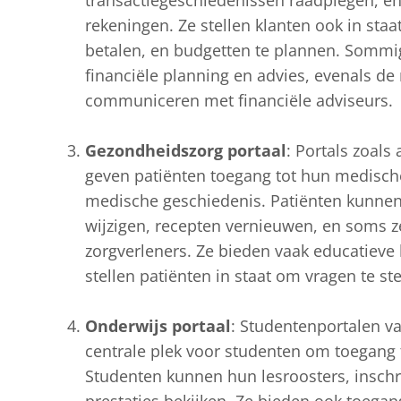
transactiegeschiedenissen raadplegen, e
rekeningen. Ze stellen klanten ook in sta
betalen, en budgetten te plannen. Sommig
financiële planning en advies, evenals de
communiceren met financiële adviseurs.
Gezondheidszorg portaal
: Portals zoal
geven patiënten toegang tot hun medische 
medische geschiedenis. Patiënten kunnen
wijzigen, recepten vernieuwen, en soms z
zorgverleners. Ze bieden vaak educatieve
stellen patiënten in staat om vragen te st
Onderwijs portaal
: Studentenportalen va
centrale plek voor studenten om toegang 
Studenten kunnen hun lesroosters, insch