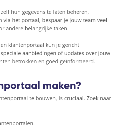
 zelf hun gegevens te laten beheren,
n via het portaal, bespaar je jouw team veel
or andere belangrijke taken.
een klantenportaal kun je gericht
speciale aanbiedingen of updates over jouw
anten betrokken en goed geïnformeerd.
enportaal maken?
antenportaal te bouwen, is cruciaal. Zoek naar
antenportalen.