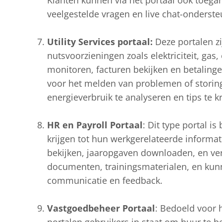
Klanten kunnen via het portaal ook toegang
veelgestelde vragen en live chat-onderste
Utility Services portaal:
Deze portalen z
nutsvoorzieningen zoals elektriciteit, gas
monitoren, facturen bekijken en betalinge
voor het melden van problemen of storing
energieverbruik te analyseren en tips te k
HR en Payroll Portaal
: Dit type portal 
krijgen tot hun werkgerelateerde inform
bekijken, jaaropgaven downloaden, en ver
documenten, trainingsmaterialen, en kun
communicatie en feedback.
Vastgoedbeheer Portaal
: Bedoeld voor 