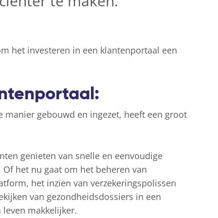
iciënter te maken.
 het investeren in een klantenportaal een
ntenportaal:
ste manier gebouwd en ingezet, heeft een groot
anten genieten van snelle en eenvoudige
. Of het nu gaat om het beheren van
atform, het inzien van verzekeringspolissen
 bekijken van gezondheidsdossiers in een
 leven makkelijker.