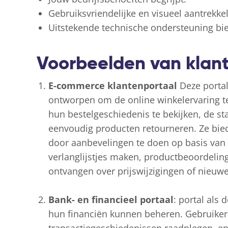
Gebruiksvriendelijke en visueel aantrekke
Uitstekende technische ondersteuning bie
Voorbeelden van klan
E-commerce klantenportaal
Deze portal
ontworpen om de online winkelervaring t
hun bestelgeschiedenis te bekijken, de st
eenvoudig producten retourneren. Ze bie
door aanbevelingen te doen op basis van
verlanglijstjes maken, productbeoordeling
ontvangen over prijswijzigingen of nieuw
Bank- en financieel portaal
: portal als
hun financiën kunnen beheren. Gebruiker