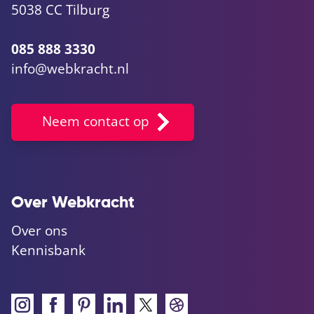
5038 CC Tilburg
085 888 3330
info@webkracht.nl
Neem contact op
Over Webkracht
Over ons
Kennisbank