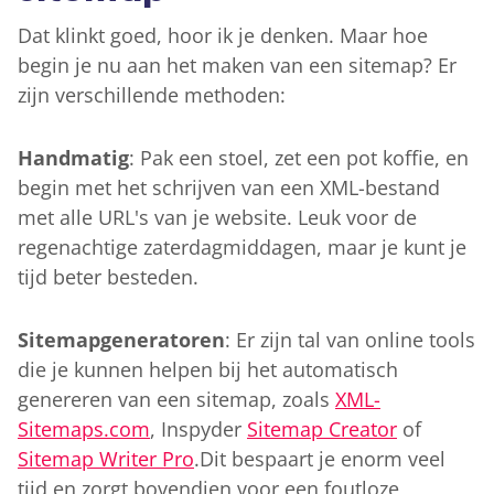
Dat klinkt goed, hoor ik je denken. Maar hoe
begin je nu aan het maken van een sitemap? Er
zijn verschillende methoden:
Handmatig
: Pak een stoel, zet een pot koffie, en
begin met het schrijven van een XML-bestand
met alle URL's van je website. Leuk voor de
regenachtige zaterdagmiddagen, maar je kunt je
tijd beter besteden.
Sitemapgeneratoren
: Er zijn tal van online tools
die je kunnen helpen bij het automatisch
genereren van een sitemap, zoals
XML-
Sitemaps.com
, Inspyder
Sitemap Creator
of
Sitemap Writer Pro
.Dit bespaart je enorm veel
tijd en zorgt bovendien voor een foutloze