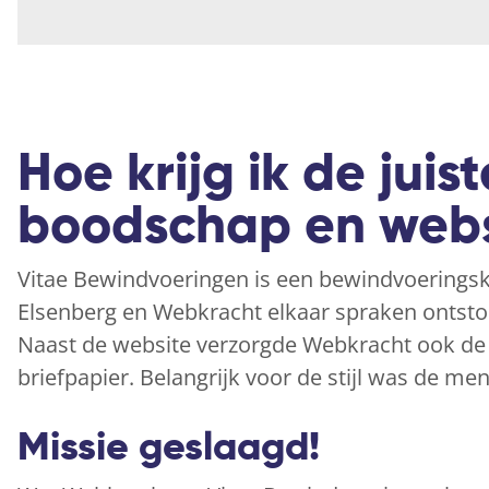
Hoe krijg ik de juiste
boodschap en webs
Vitae Bewindvoeringen is een bewindvoeringsk
Elsenberg en Webkracht elkaar spraken ontstond
Naast de website verzorgde Webkracht ook d
briefpapier. Belangrijk voor de stijl was de me
Missie geslaagd!