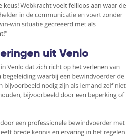
de keus! Webkracht voelt feilloos aan waar de
is helder in de communicatie en voert zonder
 win-win situatie gecreëerd met als
t!"
eringen uit Venlo
in Venlo dat zich richt op het verlenen van
 begeleiding waarbij een bewindvoerder de
 bijvoorbeeld nodig zijn als iemand zelf niet
e houden, bijvoorbeeld door een beperking of
t door een professionele bewindvoerder met
heeft brede kennis en ervaring in het regelen