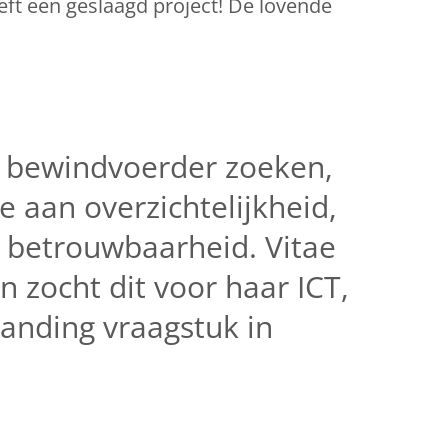
ft een geslaagd project! De lovende
 bewindvoerder zoeken,
 aan overzichtelijkheid,
n betrouwbaarheid. Vitae
 zocht dit voor haar ICT,
anding vraagstuk in