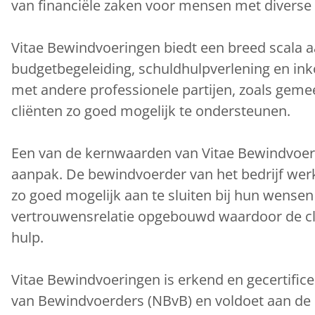
van financiële zaken voor mensen met diverse
Vitae Bewindvoeringen biedt een breed scala 
budgetbegeleiding, schuldhulpverlening en i
met andere professionele partijen, zoals geme
cliënten zo goed mogelijk te ondersteunen.
Een van de kernwaarden van Vitae Bewindvoeri
aanpak. De bewindvoerder van het bedrijf wer
zo goed mogelijk aan te sluiten bij hun wense
vertrouwensrelatie opgebouwd waardoor de cli
hulp.
Vitae Bewindvoeringen is erkend en gecertifi
van Bewindvoerders (NBvB) en voldoet aan de h