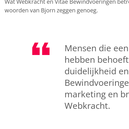
Wat Webkracht en Vitae Bewindvoeringen betre
woorden van Bjorn zeggen genoeg.
Mensen die een
hebben behoefte
duidelijkheid e
Bewindvoeringen
marketing en br
Webkracht.