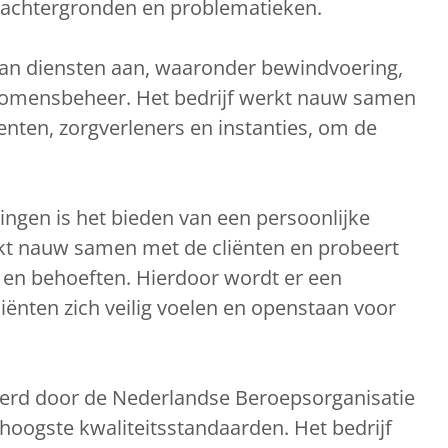
 achtergronden en problematieken.
aan diensten aan, waaronder bewindvoering,
nkomensbeheer. Het bedrijf werkt nauw samen
enten, zorgverleners en instanties, om de
ngen is het bieden van een persoonlijke
kt nauw samen met de cliënten en probeert
n en behoeften. Hierdoor wordt er een
ënten zich veilig voelen en openstaan voor
ceerd door de Nederlandse Beroepsorganisatie
oogste kwaliteitsstandaarden. Het bedrijf