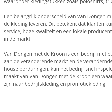
waaronder kledingstukken zoals poloshirts, tru
Een belangrijk onderscheid van Van Dongen met
de kleding leveren. Dit betekent dat klanten k
service, hoge kwaliteit en een lokale produce
in de markt.
Van Dongen met de Kroon is een bedrijf met ee
aan de veranderende markt en de verandernde 
house borduringen, kan het bedrijf snel inspe
maakt van Van Dongen met de Kroon een waarde
zijn naar bedrijfskleding en promotiekleding.