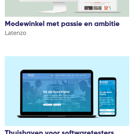
Modewinkel met passie en ambitie
Latenzo
Thuishaven voor softwaretesters