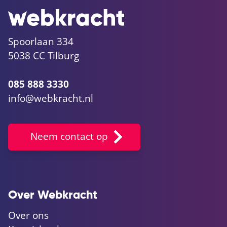
Spoorlaan 334
5038 CC Tilburg
085 888 3330
info@webkracht.nl
Neem contact op
Over Webkracht
Over ons