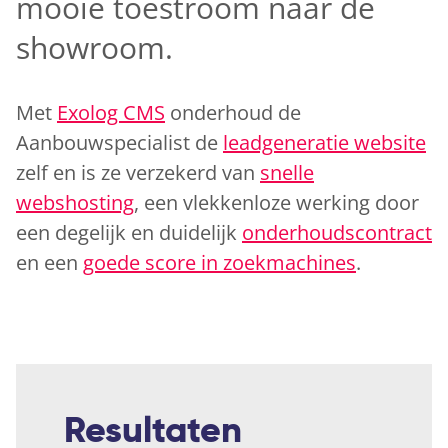
mooie toestroom naar de
showroom.
Met
Exolog CMS
onderhoud de
Aanbouwspecialist de
leadgeneratie website
zelf en is ze verzekerd van
snelle
webshosting
, een vlekkenloze werking door
een degelijk en duidelijk
onderhoudscontract
en een
goede score in zoekmachines
.
Resultaten