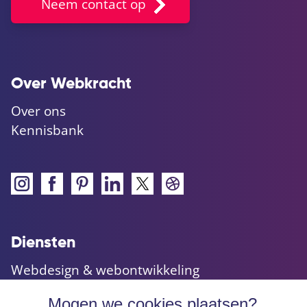
Neem contact op
Over Webkracht
Over ons
Kennisbank
Diensten
Webdesign & webontwikkeling
Maatwerk websites & applicaties
Mogen we cookies plaatsen?