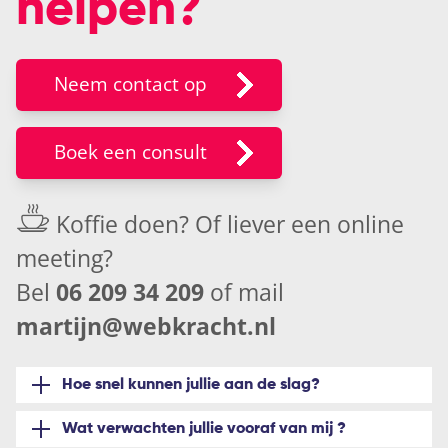
helpen?
Neem contact op
Boek een consult
Koffie doen? Of liever een
online
meeting
?
Bel
06 209 34 209
of mail
martijn@webkracht.nl
Hoe snel kunnen jullie aan de slag?
Wat verwachten jullie vooraf van mij ?