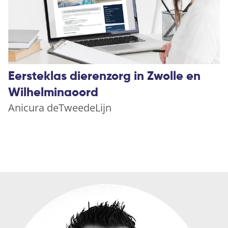
Eersteklas dierenzorg in Zwolle en
Wilhelminaoord
Anicura deTweedeLijn