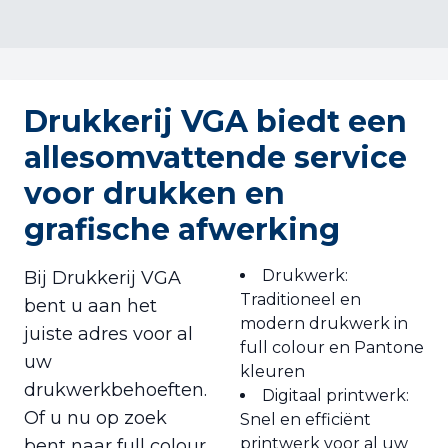
Drukkerij VGA biedt een
allesomvattende service
voor drukken en
grafische afwerking
Drukwerk:
Bij Drukkerij VGA
Traditioneel en
bent u aan het
modern drukwerk in
juiste adres voor al
full colour en Pantone
uw
kleuren
drukwerkbehoeften.
Digitaal printwerk:
Of u nu op zoek
Snel en efficiënt
printwerk voor al uw
bent naar full colour